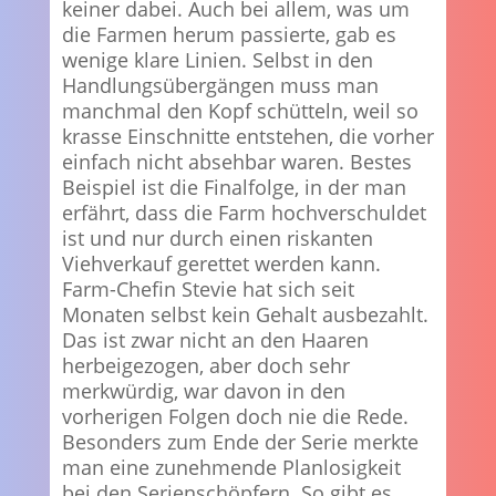
keiner dabei. Auch bei allem, was um
die Farmen herum passierte, gab es
wenige klare Linien. Selbst in den
Handlungsübergängen muss man
manchmal den Kopf schütteln, weil so
krasse Einschnitte entstehen, die vorher
einfach nicht absehbar waren. Bestes
Beispiel ist die Finalfolge, in der man
erfährt, dass die Farm hochverschuldet
ist und nur durch einen riskanten
Viehverkauf gerettet werden kann.
Farm-Chefin Stevie hat sich seit
Monaten selbst kein Gehalt ausbezahlt.
Das ist zwar nicht an den Haaren
herbeigezogen, aber doch sehr
merkwürdig, war davon in den
vorherigen Folgen doch nie die Rede.
Besonders zum Ende der Serie merkte
man eine zunehmende Planlosigkeit
bei den Serienschöpfern. So gibt es