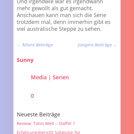
Und irgendwie war es irgendwann
mehr gewollt als gut gemacht.
Anschauen kann man sich die Serie
trotzdem mal, denn immerhin gibt es
viel australische Steppe zu sehen.
←
Ältere Beiträge
Jüngere Beiträge
→
Sunny
Media
|
Serien
0
Neueste Beiträge
Review: Tonis Welt – Staffel 1
Erfahrungsbericht Sofatutor für