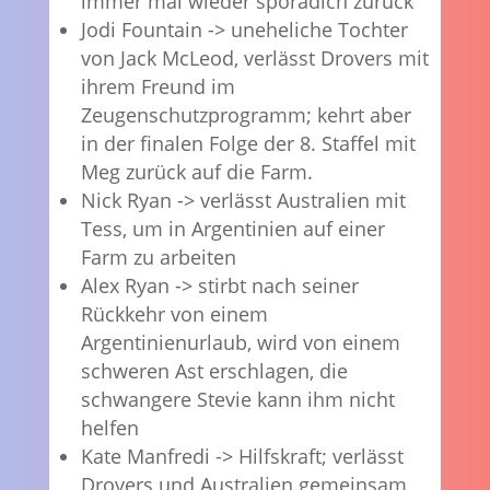
immer mal wieder sporadich zurück
Jodi Fountain -> uneheliche Tochter
von Jack McLeod, verlässt Drovers mit
ihrem Freund im
Zeugenschutzprogramm; kehrt aber
in der finalen Folge der 8. Staffel mit
Meg zurück auf die Farm.
Nick Ryan -> verlässt Australien mit
Tess, um in Argentinien auf einer
Farm zu arbeiten
Alex Ryan -> stirbt nach seiner
Rückkehr von einem
Argentinienurlaub, wird von einem
schweren Ast erschlagen, die
schwangere Stevie kann ihm nicht
helfen
Kate Manfredi -> Hilfskraft; verlässt
Drovers und Australien gemeinsam