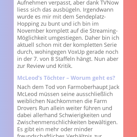
Aufnehmen verpasst, aber dank TVNow
liess sich das ausbügeln. Irgendwann
wurde es mir mit dem Sendeplatz-
Hopping zu bunt und ich bin im
November komplett auf die Streaming-
Möglichkeit umgestiegen. Daher bin ich
aktuell schon mit der kompletten Serie
durch, wohingegen VoxUp gerade noch
in der 7. von 8 Staffeln hängt. Nun aber
zur Review und Kritik.
McLeod’s Töchter – Worum geht es?
Nach dem Tod von Farmoberhaupt Jack
McLeod müssen seine ausschließlich
weiblichen Nachkommen die Farm
Drovers Run allein weiter führen und
dabei allerhand Schwierigkeiten und
Zwischenmenschlichkeiten bewältigen.
Es gibt ein mehr oder minder
freundschaftliches Verhältnis zur