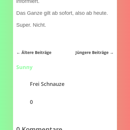
informiert.
Das Ganze gilt ab sofort, also ab heute.
Super. Nicht.
←
Ältere Beiträge
Jüngere Beiträge
→
Sunny
Frei Schnauze
0
0 Kommentare